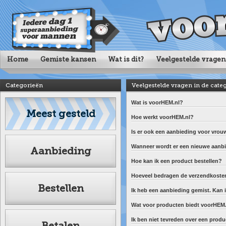
Home
Gemiste kansen
Wat is dit?
Veelgestelde vragen
Categorieën
Veelgestelde vragen in de cate
Wat is voorHEM.nl?
Meest gesteld
Hoe werkt voorHEM.nl?
Is er ook een aanbieding voor vro
Wanneer wordt er een nieuwe aanbi
Aanbieding
Hoe kan ik een product bestellen?
Hoeveel bedragen de verzendkoste
Bestellen
Ik heb een aanbieding gemist. Kan 
Wat voor producten biedt voorHEM
Ik ben niet tevreden over een produ
Betalen