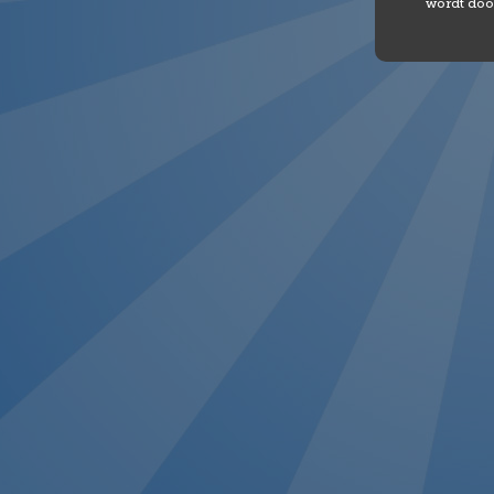
wordt doo