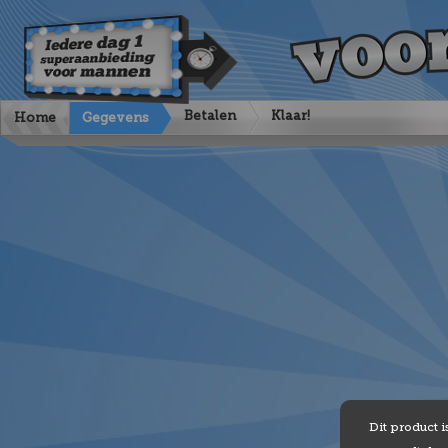
Betalen
Klaar!
Home
Gegevens
Dit product i