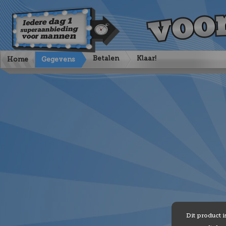
Betalen
Klaar!
Home
Gegevens
Dit product i