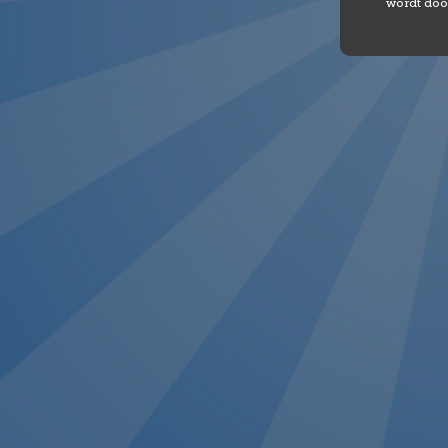
wordt doo